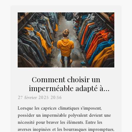
Comment choisir un
imperméable adapté à
toutes les saisons
27 février 2025 20:56
Lorsque les caprices climatiques s'imposent,
posséder un imperméable polyvalent devient une
nécessité pour braver les éléments. Entre les
averses inopinées et les bourrasques impromptues,