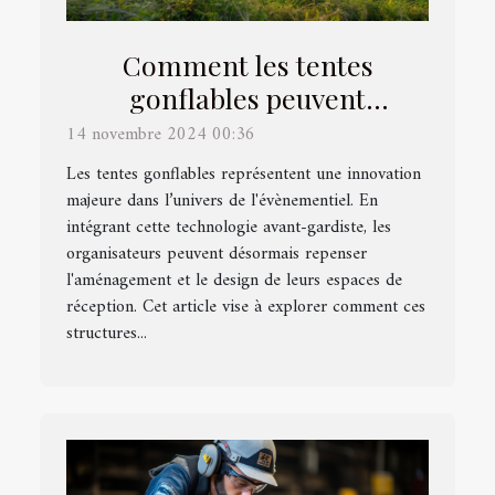
Comment les tentes
gonflables peuvent
révolutionner vos
14 novembre 2024 00:36
évènements
Les tentes gonflables représentent une innovation
majeure dans l’univers de l'évènementiel. En
intégrant cette technologie avant-gardiste, les
organisateurs peuvent désormais repenser
l'aménagement et le design de leurs espaces de
réception. Cet article vise à explorer comment ces
structures...