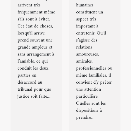
arrivent très
humaines
judiciaire ?
fréquemment même
constituent un
s’ils sont à éviter.
aspect très
Cet état de choses,
important à
lorsqu’il arrive,
entretenir. Qu'il
prend souvent une
s’agisse des
grande ampleur et
relations
sans arrangement à
amoureuses,
l’amiable, ce qui
amicales,
conduit les deux
professionnelles ou
parties en
même familiales, il
désaccord au
convient d’y prêter
tribunal pour que
une attention
justice soit faite....
particulière.
Quelles sont les
dispositions à
prendre...