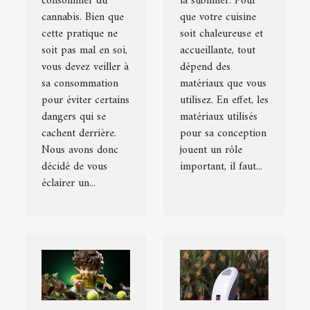
consommer du
la sublimer. Pour
cannabis. Bien que
que votre cuisine
cette pratique ne
soit chaleureuse et
soit pas mal en soi,
accueillante, tout
vous devez veiller à
dépend des
sa consommation
matériaux que vous
pour éviter certains
utilisez. En effet, les
dangers qui se
matériaux utilisés
cachent derrière.
pour sa conception
Nous avons donc
jouent un rôle
décidé de vous
important, il faut...
éclairer un...